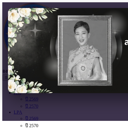
องค์การบริหารส่วนตำบลเสมา
อำเภอสูงเนิน จังหวัดนครราชสีม
☰
Home
ITA
ปี 2569
ปี 2570
LPA
ปี 2569
ปี 2570