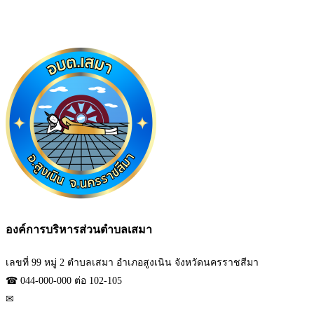
องค์การบริหารส่วนตำบลเสมา
เลขที่ 99 หมู่ 2 ตำบลเสมา อำเภอสูงเนิน จังหวัดนครราชสีมา
☎ 044-000-000 ต่อ 102-105
✉
sarabun_06301812@dla.go.th